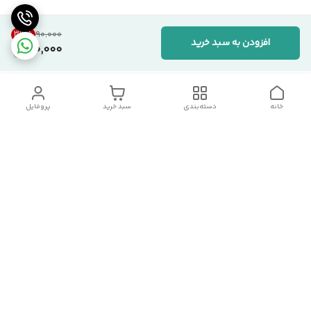
33
%
۹۰٬۰۰۰
افزودن به سبد خرید
60,000
خانه
دسته‌بندی
سبد خرید
پروفایل
دسترسی سریع
تماس با ما
شکایات
درباره ما
قوانین و مقررات