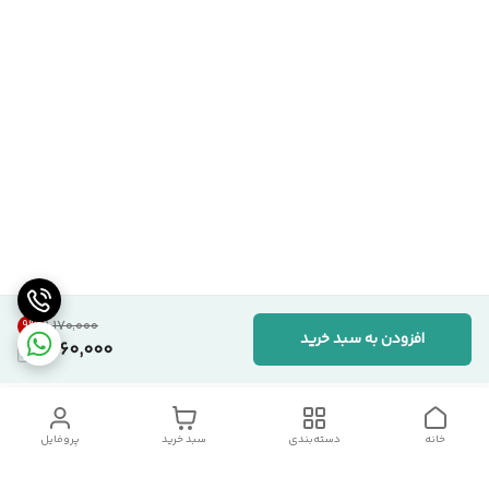
9
%
۱٬۱۷۰٬۰۰۰
افزودن به سبد خرید
1,060,000
خانه
دسته‌بندی
سبد خرید
پروفایل