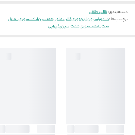
دسته‌بندی
:
قالب طلقی
برچسب‌ها :
دکوراسیون
اردوخوری
قالب طلقی
هفتسین
اکسسوری_منزل
ست_اکسسوری
هفت سین
پذیرایی