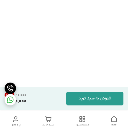
25
%
۱۲۰٬۰۰۰
افزودن به سبد خرید
90,000
خانه
دسته‌بندی
سبد خرید
پروفایل