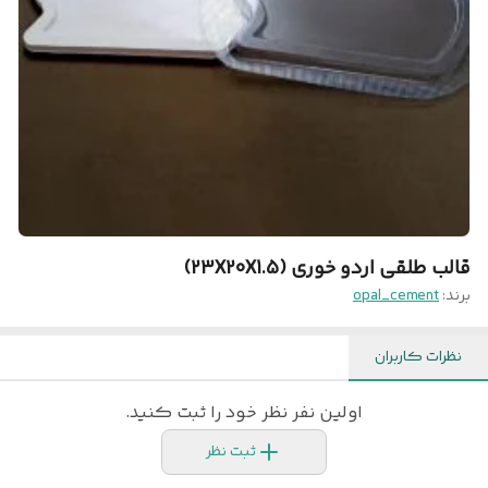
قالب طلقی اردو خوری (23X20X1.5)
برند:
opal_cement
نظرات کاربران
اولین نفر نظر خود را ثبت کنید.
ثبت نظر