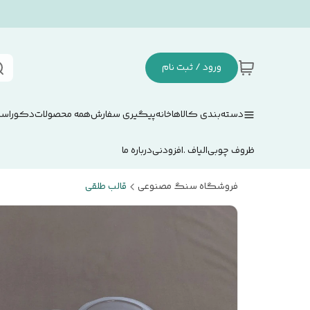
ورود / ثبت نام
دسته‌بندی کالاها
خانه
پیگیری سفارش
همه محصولات
دکوراسی
ظروف چوبی
الیاف .افزودنی
درباره ما
فروشگاه سنگ مصنوعی
قالب طلقی