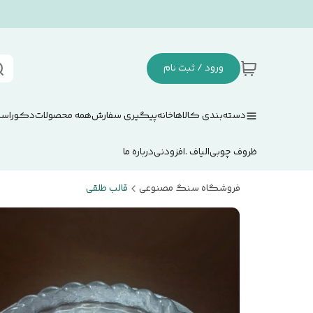
ورود / ثبت نام
دسته‌بندی کالاها
خانه
پیگیری سفارش
همه محصولات
دکوراسی
ظروف چوبی
الیاف .افزودنی
درباره ما
فروشگاه سنگ مصنوعی
قالب طلقی