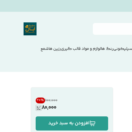
سیلیکونی
رنگ ها
لوازم و مواد قالب گیری
رزین ها
شمع
۱۰۰٬۰۰۰
20
%
80,000
افزودن به سبد خرید