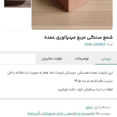
شمع سنگی مربع مینیاتوری عمده
برند:
opal_cement
بررسی
توضیحات
نظرات کاربران
این قیمت عمده هستش دوستان قیمت تک هم به صورت جداگانه داخل
سایت گذاشته شده 🙏🌹
لطفا در ثبت سفارش خود دقت فرمایید
دسته‌بندی
:
شمع
برچسب‌ها :
اکسسوری
جاشمعی_خاص
شمع
خانه_آشپزخانه