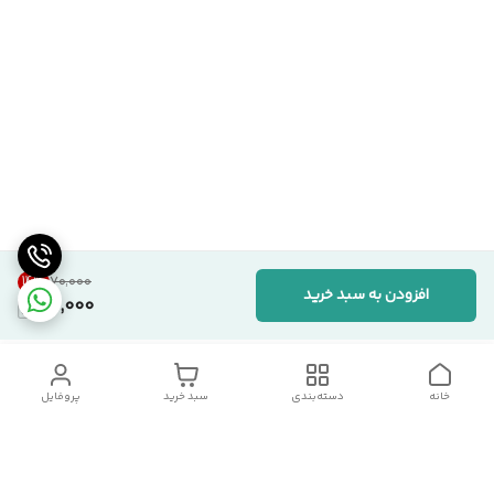
14
%
۷۰٬۰۰۰
افزودن به سبد خرید
60,000
خانه
دسته‌بندی
سبد خرید
پروفایل