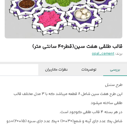
قالب طلقی هفت سین(قطر40 سانتی متر)
برند:
opal_cement
بررسی
توضیحات
نظرات کاربران
طرح سنبل
این طرح هفت سین شامل 8 قطعه میباشد که با 3 مدل مختلف قالب
طلقی ساخته میشود
در هر بسته 4 قالب طلقی کوجود است.
شامل یک عدد جای آینه و شمع(30*10) +یک عدد جای سبزه (15*20)+دو