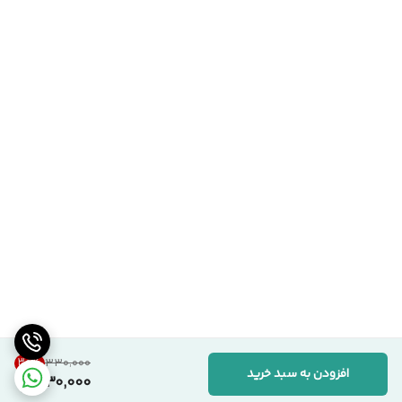
30
%
۳۳۰٬۰۰۰
افزودن به سبد خرید
230,000