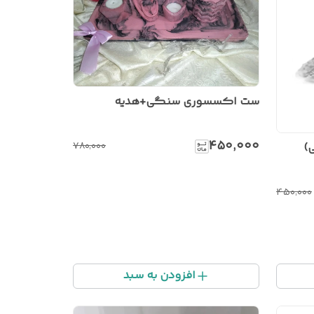
ست اکسسوری سنگی+هدیه
۴۵۰٬۰۰۰
۷۸۰٬۰۰۰
۴۵۰٬۰۰۰
افزودن به سبد