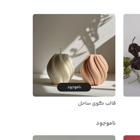
ناموجود
قالب گوی ساحل
ناموجود