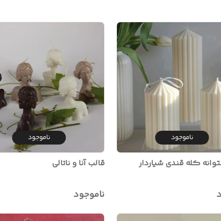
ناموجود
ناموجود
وانه کله قندی شیاردار
قالب آنا و ناتالی
د
ناموجود