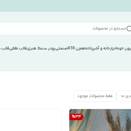
جستجو در محصولات
ون خونه
ابزار
خانه و آشپزخانه
همزن RTRصنعتی
پودر سنگ هنری
قالب طلقی
قالب 
دی
فقط محصولات موجود
%
33