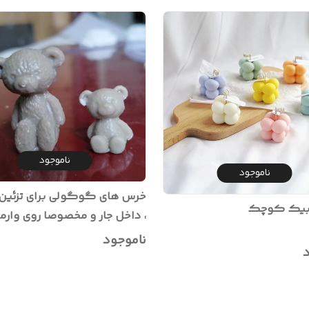
ناموجود
ناموجود
خرس های گوگولی برای تزئی
وبیک کوچک
ارتفاع ۴ سانت)
ناموجود
د