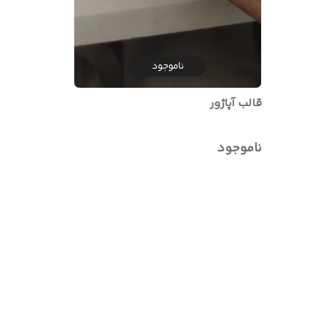
ناموجود
قالب آپاژور
ناموجود