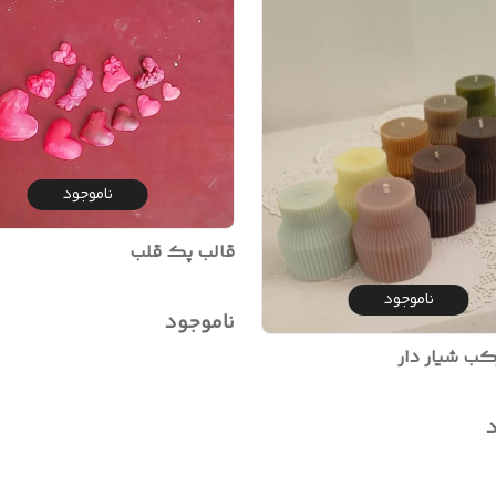
ناموجود
قالب پک قلب
ناموجود
ناموجود
کب شیار دار
د