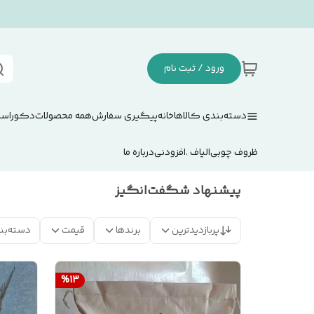
ورود / ثبت نام
دسته‌بندی کالاها
خانه
پیگیری سفارش
همه محصولات
دکوراسی
ظروف چوبی
الیاف .افزودنی
درباره ما
پیشنهاد شگفت‌انگیز
پربازدیدترین
برندها
قیمت
دسته‌بن
%
13