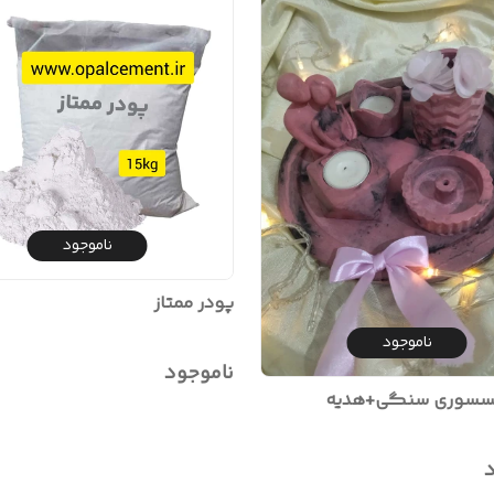
ناموجود
پودر ممتاز
ناموجود
ناموجود
سوری سنگی+هدیه
د