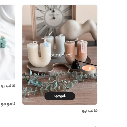
قالب ر
ناموجود
ناموجو
قالب یو