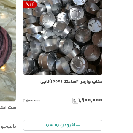
%
24
کاپ وارمر ۴ساعته (۱۰۰۰)تایی
۱٬۹۰۰٬۰۰۰
۲٬۵۰۰٬۰۰۰
ست اکس
افزودن به سبد
ناموجو