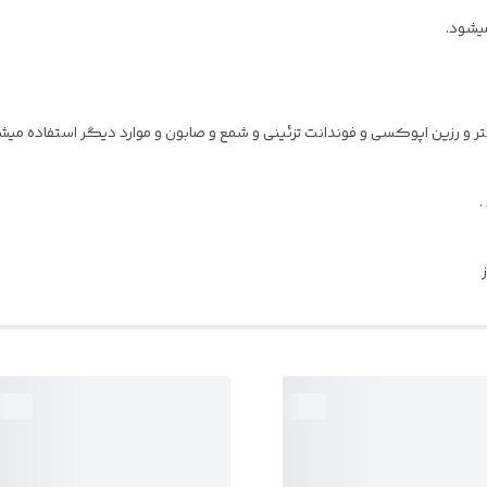
میشود.
ر و رزین اپوکسی و فوندانت تزئینی و شمع و صابون و موارد دیگر استفاده میش
.