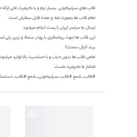
قالب های سیلیکونی بسیار نرم و با کیفیت عالی ارائه 
تمام قالب ها بصورت تک و عمده قابل سفارش است.
ارسال به سراسر ایران با پست انجام میشود.
این قالب ها جهت ریختگری با پودر سنگ و رزین پلی است
برند {اپال سمنت}
تمامی قالب ها بدون حباب و با حساسیت بالا تولید میشود 
افتخار ما کیفیت ماست.
#قالب_شمع #قالب_سیلیکونی_شمع #قالب_دستساز