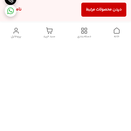
ناموجود
دیدن محصولات مرتبط
خانه
دسته‌بندی
سبد خرید
پروفایل
دسترسی سریع
تماس با ما
شکایات
درباره ما
قوانین و مقررات
سیاست حریم خصوصی