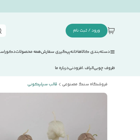
ورود / ثبت نام
دسته‌بندی کالاها
خانه
پیگیری سفارش
همه محصولات
دکوراسی
ظروف چوبی
الیاف .افزودنی
درباره ما
فروشگاه سنگ مصنوعی
قالب سیلیکونی