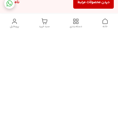
ناموجود
دیدن محصولات مرتبط
خانه
دسته‌بندی
سبد خرید
پروفایل
دسترسی سریع
تماس با ما
شکایات
درباره ما
قوانین و مقررات
سیاست حریم خصوصی