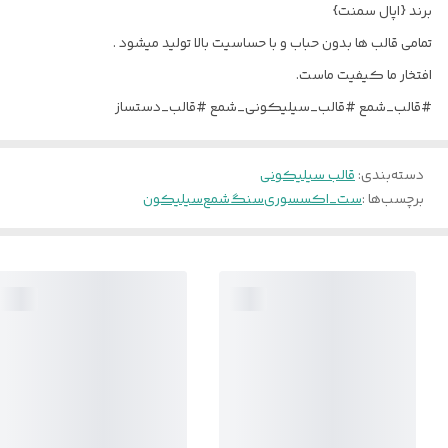
برند {اپال سمنت}
تمامی قالب ها بدون حباب و با حساسیت بالا تولید میشود .
افتخار ما کیفیت ماست.
#قالب_شمع #قالب_سیلیکونی_شمع #قالب_دستساز
دسته‌بندی
:
قالب سیلیکونی
برچسب‌ها :
ست_اکسسوری
سنگ
شمع
سیلیکون