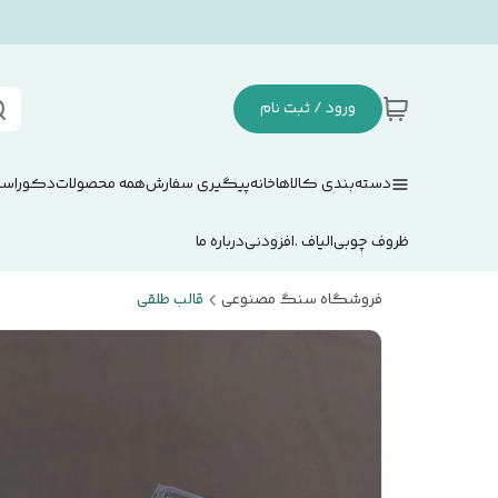
ورود / ثبت نام
دسته‌بندی کالاها
خانه
پیگیری سفارش
همه محصولات
دکوراسی
ظروف چوبی
الیاف .افزودنی
درباره ما
فروشگاه سنگ مصنوعی
قالب طلقی