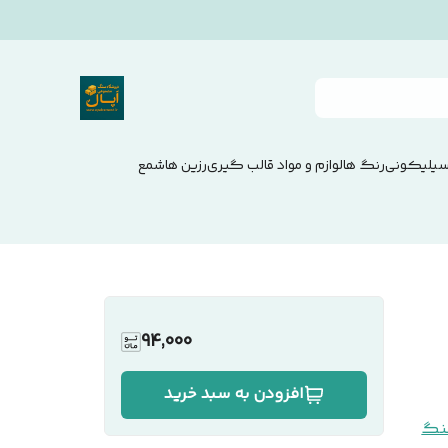
سیلیکونی
رنگ ها
لوازم و مواد قالب گیری
رزین ها
شمع
94,000
افزودن به سبد خرید
نگ