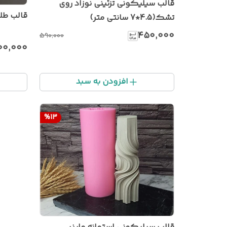
قالب سیلیکونی تزئینی نوزاد روی
قالب طلقی تز
تشک(4.5*7 سانتی متر)
۴۵۰٬۰۰۰
۵۹۰٬۰۰۰
۰۰٬۰۰۰
افزودن به سبد
%
13