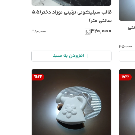
قالب سیلیکونی تزئینی نوزاد دختر(5.5
سانتی متر)
۳۲۰٬۰۰۰
۳۸۰٬۰۰۰
۴۵٬۰۰۰
افزودن به سبد
%
22
%
22