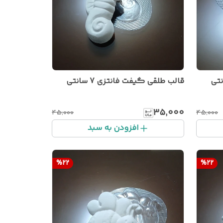
قالب طلقی گیفت فانتزی 7 سانتی
۳۵٬۰۰۰
۴۵٬۰۰۰
۴۵٬۰۰۰
افزودن به سبد
%
22
%
22