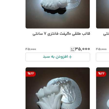
قالب طلقی گیفت فانتزی 7 سانتی
۳۵٬۰۰۰
۴۵٬۰۰۰
۴۵٬۰۰۰
افزودن به سبد
%
22
%
22