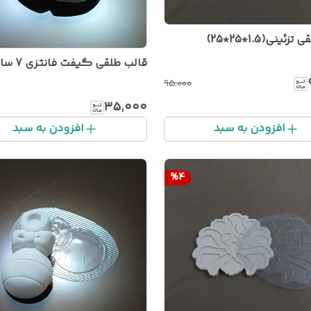
ئینی(1.5*25*25)
قالب طلقی گیفت فانتزی 7 سانتی
۹۵٬۰۰۰
۳۵٬۰۰۰
افزودن به سبد
افزودن به سبد
%
4