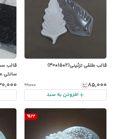
قالب طلقی تزئینی(2*15*30)
سانتی مت
۳۰٬۰۰۰
۸۵٬۰۰۰
۹۹٬۰۰۰
افزودن به سبد
%
22