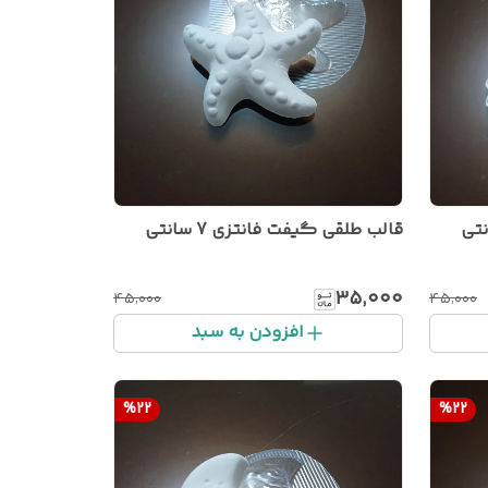
قالب طلقی گیفت فانتزی 7 سانتی
۳۵٬۰۰۰
۴۵٬۰۰۰
۴۵٬۰۰۰
افزودن به سبد
%
22
%
22