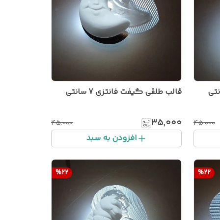
قالب طلقی گیفت فانتزی 7 سانتی
۳۵٬۰۰۰
۴۵٬۰۰۰
۴۵٬۰۰۰
افزودن به سبد
%
22
%
22