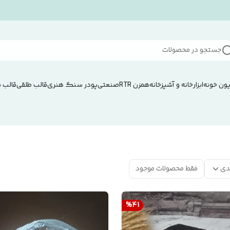
جستجو در محصولات
ون خونه
ابزار
خانه و آشپزخانه
همزن RTRصنعتی
پودر سنگ هنری
قالب طلقی
قالب 
دی
فقط محصولات موجود
%
41