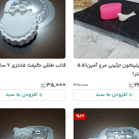
قالب سیلیکون تزئینی مرغ آمین(5.5
قالب طلقی گیفت فانتزی 7 سانتی
ر)
۳۵٬۰۰۰
۲
۳۹۰٬۰۰۰
افزودن به سبد
افزودن به سبد
%
22