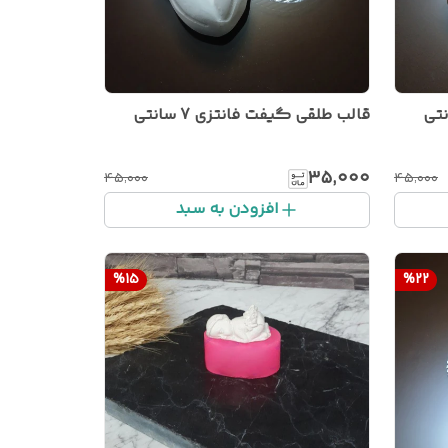
قالب طلقی گیفت فانتزی 7 سانتی
۳۵٬۰۰۰
۴۵٬۰۰۰
۴۵٬۰۰۰
افزودن به سبد
%
15
%
22