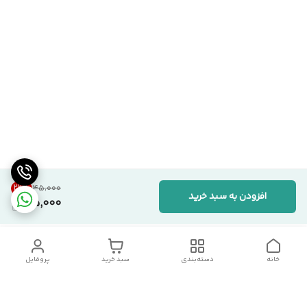
22
%
۴۵٬۰۰۰
افزودن به سبد خرید
35,000
خانه
دسته‌بندی
سبد خرید
پروفایل