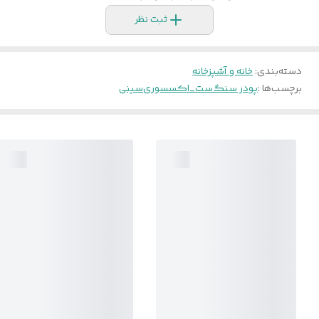
ثبت نظر
دسته‌بندی
:
خانه و آشپزخانه
برچسب‌ها :
پودر سنگ
ست_اکسسوری
سینی