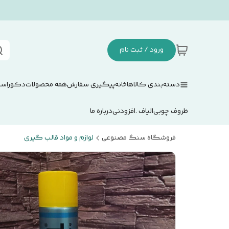
ورود / ثبت نام
دسته‌بندی کالاها
خانه
پیگیری سفارش
همه محصولات
دکوراسی
ظروف چوبی
الیاف .افزودنی
درباره ما
فروشگاه سنگ مصنوعی
لوازم و مواد قالب گیری