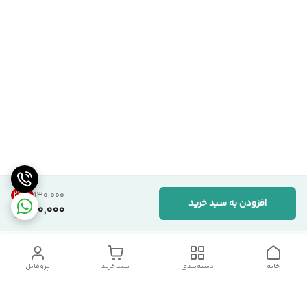
23
%
۱۳۰٬۰۰۰
افزودن به سبد خرید
100,000
خانه
دسته‌بندی
سبد خرید
پروفایل