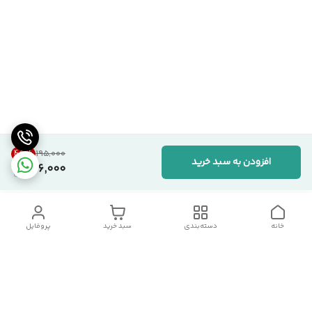
45
%
۱۹۵٬۰۰۰
افزودن به سبد خرید
106,000
خانه
دسته‌بندی
سبد خرید
پروفایل