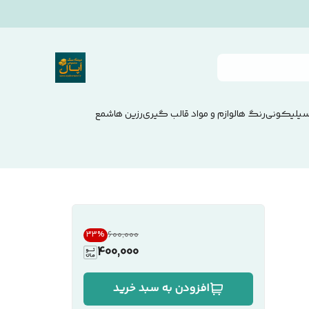
سیلیکونی
رنگ ها
لوازم و مواد قالب گیری
رزین ها
شمع
۶۰۰٬۰۰۰
33
%
400,000
افزودن به سبد خرید