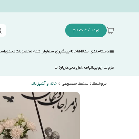
ورود / ثبت نام
دسته‌بندی کالاها
خانه
پیگیری سفارش
همه محصولات
دکوراسی
ظروف چوبی
الیاف .افزودنی
درباره ما
فروشگاه سنگ مصنوعی
خانه و آشپزخانه