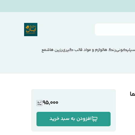
سیلیکونی
رنگ ها
لوازم و مواد قالب گیری
رزین ها
شمع
95,000
افزودن به سبد خرید