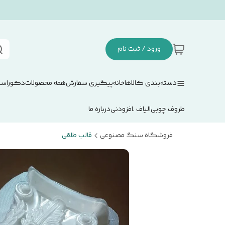
ورود / ثبت نام
دسته‌بندی کالاها
خانه
پیگیری سفارش
همه محصولات
دکوراسی
ظروف چوبی
الیاف .افزودنی
درباره ما
فروشگاه سنگ مصنوعی
قالب طلقی