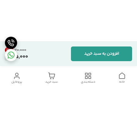
12
%
۱۲۰٬۰۰۰
افزودن به سبد خرید
105,000
خانه
دسته‌بندی
سبد خرید
پروفایل