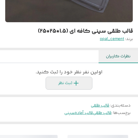
قالب طلقی سینی کافه ای (1.5*25*25)
برند:
opal_cement
نظرات کاربران
اولین نفر نظر خود را ثبت کنید.
ثبت نظر
دسته‌بندی
:
قالب طلقی
برچسب‌ها :
قالب طلقی
قالب آماده
سینی