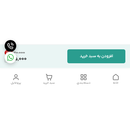
12
%
۱۲۰٬۰۰۰
افزودن به سبد خرید
105,000
خانه
دسته‌بندی
سبد خرید
پروفایل