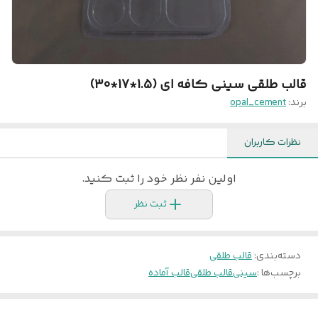
قالب طلقی سینی کافه ای (1.5*17*30)
برند:
opal_cement
نظرات کاربران
اولین نفر نظر خود را ثبت کنید.
ثبت نظر
دسته‌بندی
:
قالب طلقی
برچسب‌ها :
سینی
قالب طلقی
قالب آماده