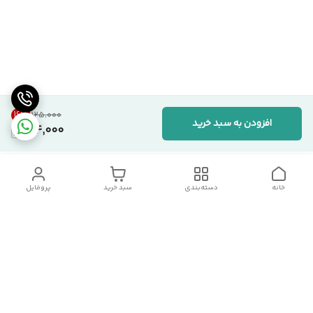
16
%
۱۲۵٬۰۰۰
افزودن به سبد خرید
104,000
خانه
دسته‌بندی
سبد خرید
پروفایل