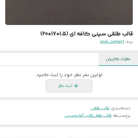
قالب طلقی سینی کافه ای (1.5*17*20)
برند:
opal_cement
نظرات کاربران
اولین نفر نظر خود را ثبت کنید.
ثبت نظر
دسته‌بندی
:
قالب طلقی
برچسب‌ها :
قالب طلقی
قالب آماده
سینی