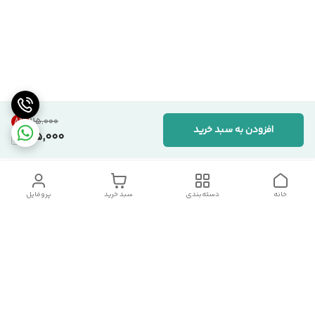
8
%
۱۱۵٬۰۰۰
افزودن به سبد خرید
105,000
خانه
دسته‌بندی
سبد خرید
پروفایل