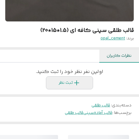
قالب طلقی سینی کافه ای (1.5*15*20)
برند:
opal_cement
نظرات کاربران
اولین نفر نظر خود را ثبت کنید.
ثبت نظر
دسته‌بندی
:
قالب طلقی
برچسب‌ها :
قالب آماده
سینی
قالب طلقی