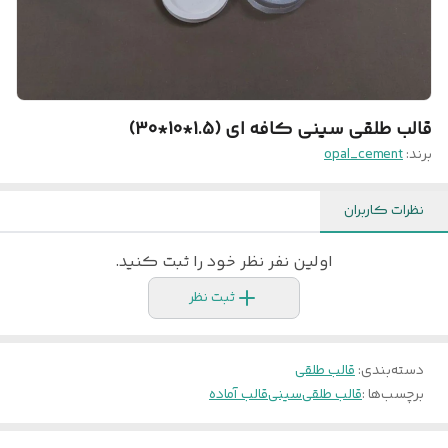
قالب طلقی سینی کافه ای (1.5*10*30)
برند:
opal_cement
نظرات کاربران
اولین نفر نظر خود را ثبت کنید.
ثبت نظر
دسته‌بندی
:
قالب طلقی
برچسب‌ها :
قالب طلقی
سینی
قالب آماده