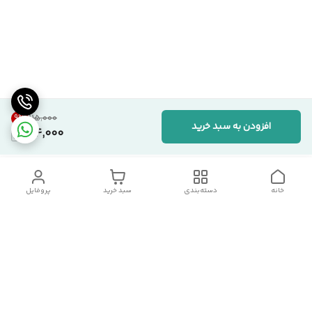
9
%
۱۱۵٬۰۰۰
افزودن به سبد خرید
104,000
خانه
دسته‌بندی
سبد خرید
پروفایل