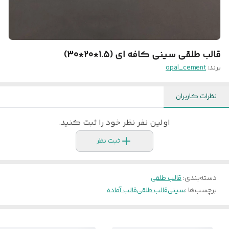
قالب طلقی سینی کافه ای (1.5*20*30)
برند:
opal_cement
نظرات کاربران
اولین نفر نظر خود را ثبت کنید.
ثبت نظر
دسته‌بندی
:
قالب طلقی
برچسب‌ها :
سینی
قالب طلقی
قالب آماده