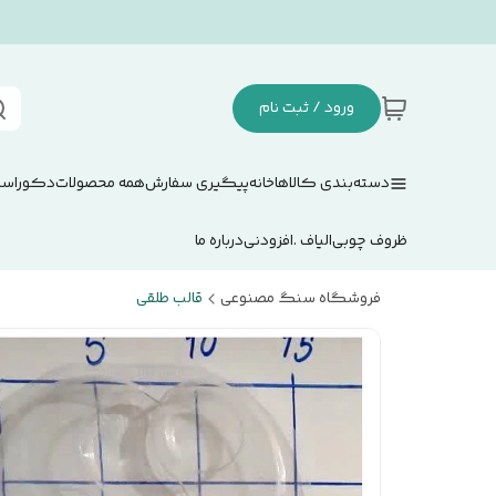
ورود / ثبت نام
دسته‌بندی کالاها
خانه
پیگیری سفارش
همه محصولات
دکوراسی
ظروف چوبی
الیاف .افزودنی
درباره ما
فروشگاه سنگ مصنوعی
قالب طلقی