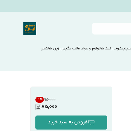
سیلیکونی
رنگ ها
لوازم و مواد قالب گیری
رزین ها
شمع
۹۵٬۰۰۰
10
%
85,000
افزودن به سبد خرید