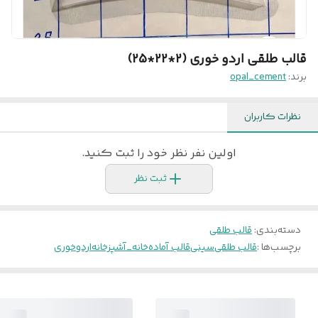
قالب طلقی اردو خوری (2*22*25)
برند:
opal_cement
نظرات کاربران
اولین نفر نظر خود را ثبت کنید.
ثبت نظر
دسته‌بندی
:
قالب طلقی
برچسب‌ها :
قالب طلقی
سینی
قالب آماده
خانه_آشپزخانه
اردوخوری