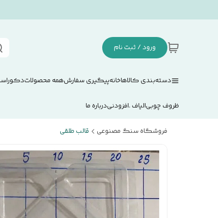
ورود / ثبت نام
دسته‌بندی کالاها
خانه
پیگیری سفارش
همه محصولات
دکوراسی
ظروف چوبی
الیاف .افزودنی
درباره ما
فروشگاه سنگ مصنوعی
قالب طلقی