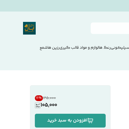
سیلیکونی
رنگ ها
لوازم و مواد قالب گیری
رزین ها
شمع
۱۲۵٬۰۰۰
16
%
105,000
افزودن به سبد خرید