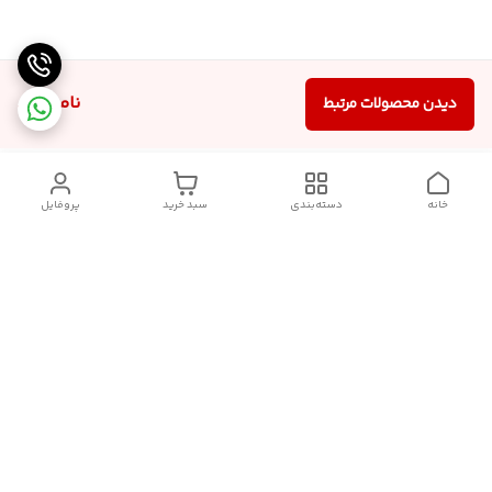
ناموجود
دیدن محصولات مرتبط
خانه
دسته‌بندی
سبد خرید
پروفایل
دسترسی سریع
تماس با ما
شکایات
درباره ما
قوانین و مقررات