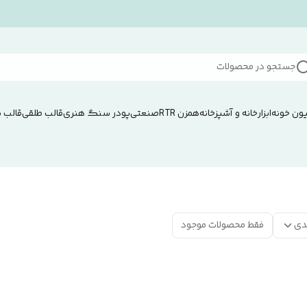
جستجو در محصولات
ون خونه
ابزار
خانه و آشپزخانه
همزن RTRصنعتی
پودر سنگ هنری
قالب طلقی
قالب 
دی
فقط محصولات موجود