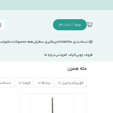
ورود / ثبت نام
دسته‌بندی کالاها
خانه
پیگیری سفارش
همه محصولات
دکوراسی
ظروف چوبی
الیاف .افزودنی
درباره ما
مته همزن
پربازدیدترین
برندها
قیمت
دسته‌بن