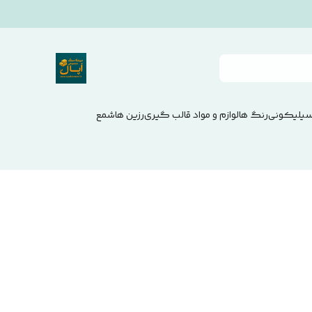
سیلیکونی
رنگ ها
لوازم و مواد قالب گیری
رزین ها
شمع