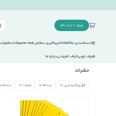
ورود / ثبت نام
دسته‌بندی کالاها
خانه
پیگیری سفارش
همه محصولات
دکوراسی
ظروف چوبی
الیاف .افزودنی
درباره ما
حشرات
پربازدیدترین
برندها
قیمت
دسته‌بن