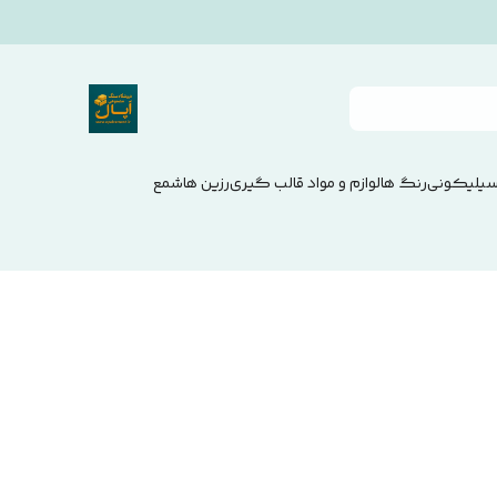
سیلیکونی
رنگ ها
لوازم و مواد قالب گیری
رزین ها
شمع