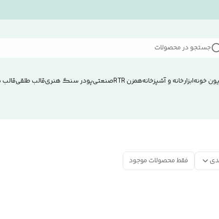
جستجو در محصولات
ون خونه
ابزار
خانه و آشپزخانه
همزن RTRصنعتی
پودر سنگ هنری
قالب طلقی
قالب 
دی
فقط محصولات موجود