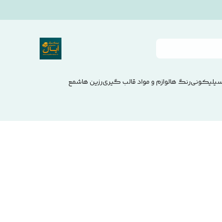
سیلیکونی
رنگ ها
لوازم و مواد قالب گیری
رزین ها
شمع