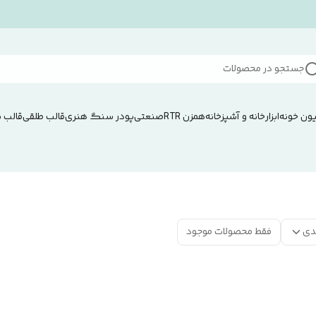
جستجو در محصولات
ون خونه
ابزار
خانه و آشپزخانه
همزن RTRصنعتی
پودر سنگ هنری
قالب طلقی
قالب 
دی
فقط محصولات موجود