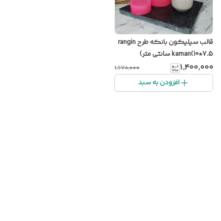
قالب سیلیکون بانکه طرح rangin
kaman(10*7.5 سانتی متر)
۱٬۴۰۰٬۰۰۰
۱٬۶۷۰٬۰۰۰
افزودن به سبد