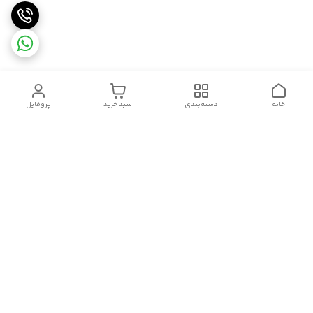
خانه
دسته‌بندی
سبد خرید
پروفایل
دسترسی سریع
تماس با ما
شکایات
درباره ما
قوانین و مقررات
سیاست حریم خصوصی