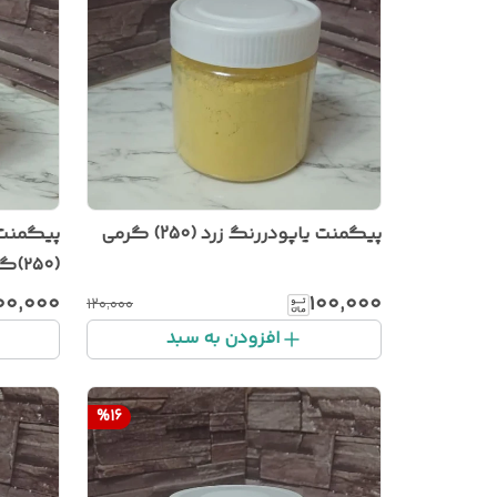
پیگمنت یاپودررنگ زرد (250) گرمی
پیگمنت 
(۲۵۰)گرمی
۰۰٬۰۰۰
۱۰۰٬۰۰۰
۱۲۰٬۰۰۰
افزودن به سبد
%
16