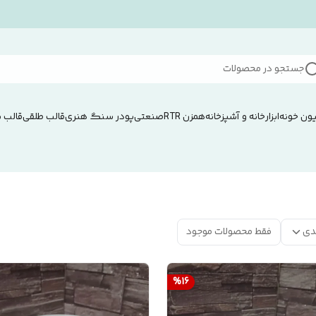
جستجو در محصولات
ون خونه
ابزار
خانه و آشپزخانه
همزن RTRصنعتی
پودر سنگ هنری
قالب طلقی
قالب 
دی
فقط محصولات موجود
%
16