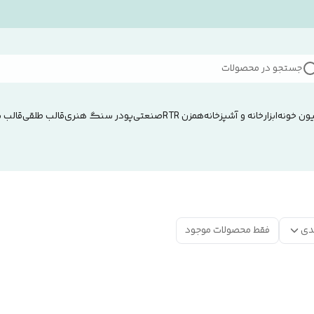
جستجو در محصولات
ون خونه
ابزار
خانه و آشپزخانه
همزن RTRصنعتی
پودر سنگ هنری
قالب طلقی
قالب 
دی
فقط محصولات موجود