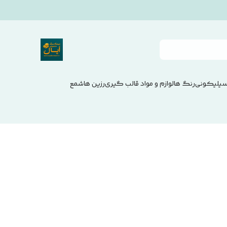
سیلیکونی
رنگ ها
لوازم و مواد قالب گیری
رزین ها
شمع