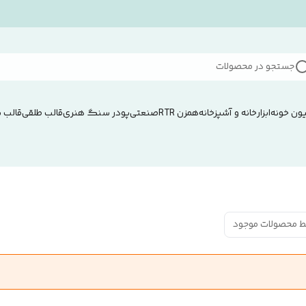
جستجو در محصولات
ون خونه
ابزار
خانه و آشپزخانه
همزن RTRصنعتی
پودر سنگ هنری
قالب طلقی
قالب 
ط محصولات موجود