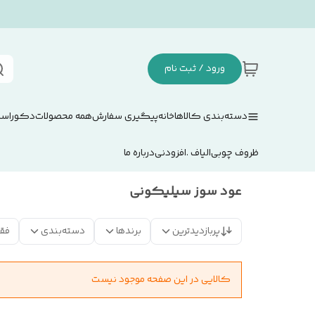
ورود / ثبت نام
دسته‌بندی کالاها
خانه
پیگیری سفارش
همه محصولات
دکوراسی
ظروف چوبی
الیاف .افزودنی
درباره ما
عود سوز سیلیکونی
پربازدیدترین
برندها
دسته‌بندی
فق
کالایی در این صفحه موجود نیست